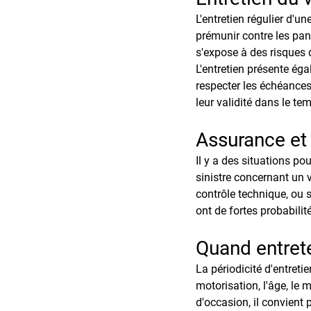
L'entretien régulier d'un
prémunir contre les pann
s'expose à des risques 
L'entretien présente éga
respecter les échéances
leur validité dans le te
Assurance et 
Il y a des situations po
sinistre concernant un v
contrôle technique, ou s
ont de fortes probabilit
Quand entrete
La périodicité d'entreti
motorisation, l'âge, le 
d'occasion, il convient 