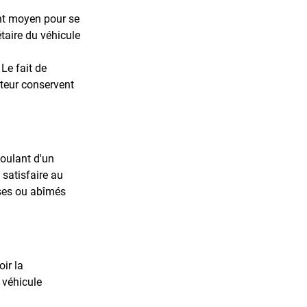
lent moyen pour se 
taire du véhicule 
Le fait de 
teur conservent 
coulant d'un 
 satisfaire au 
sses ou abîmés 
ir la 
 véhicule 