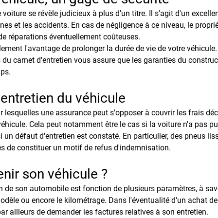
e voiture se révèle judicieux à plus d'un titre. Il s'agit d'un excel
es et les accidents. En cas de négligence à ce niveau, le proprié
de réparations éventuellement coûteuses.
lement l'avantage de prolonger la durée de vie de votre véhicule. 
 du carnet d'entretien vous assure que les garanties du construc
mps.
entretien du véhicule
ur lesquelles une assurance peut s'opposer à couvrir les frais dé
éhicule. Cela peut notamment être le cas si la voiture n'a pas pu
i un défaut d'entretien est constaté. En particulier, des pneus li
és de constituer un motif de refus d'indemnisation. 
nir son véhicule ?
en de son automobile est fonction de plusieurs paramètres, à savo
modèle ou encore le kilométrage. Dans l'éventualité d'un achat de
par ailleurs de demander les factures relatives à son entretien.