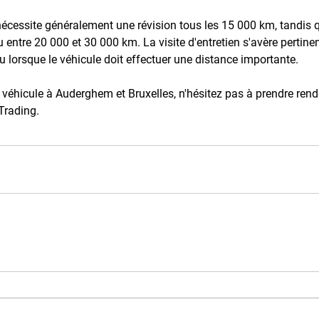
écessite généralement une révision tous les 15 000 km, tandis q
ieu entre 20 000 et 30 000 km. La visite d'entretien s'avère pertine
u lorsque le véhicule doit effectuer une distance importante. 
re véhicule à Auderghem et Bruxelles, n'hésitez pas à prendre ren
Trading.