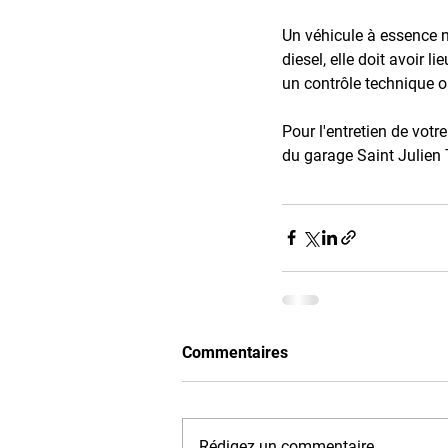
Un véhicule à essence n
diesel, elle doit avoir l
un contrôle technique o
Pour l'entretien de vot
du garage Saint Julien 
Commentaires
Rédigez un commentaire...