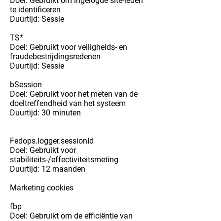
Doel: Gebruikt om ingelogde site-leden
te identificeren
Duurtijd: Sessie
TS*
Doel: Gebruikt voor veiligheids- en
fraudebestrijdingsredenen
Duurtijd: Sessie
bSession
Doel: Gebruikt voor het meten van de
doeltreffendheid van het systeem
Duurtijd: 30 minuten
Fedops.logger.sessionId
Doel: Gebruikt voor
stabiliteits-/effectiviteitsmeting
Duurtijd: 12 maanden
Marketing cookies
fbp
Doel: Gebruikt om de efficiëntie van